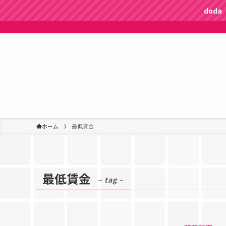
dod
ホーム
最低賃金
最低賃金
– tag –