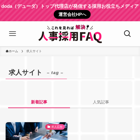
doda（デューダ）トップ代理店が発信する採用お役立ちメディア
運営会社HPへ
ホーム
求人サイト
求人サイト
– tag –
新着記事
人気記事
求人広告