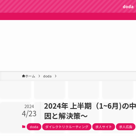
dod
ホーム
doda
2024年 上半期（1~6月
2024
4/23
因と解決策〜
doda
ダイレクトリクルーティング
求人サイト
求人広告