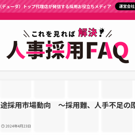
a（デューダ）トップ代理店が発信する採用お役立ちメディア
運営会社
)の中途採用市場動向 〜採用難、人手不足の
2024年4月23日