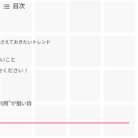
目次
み
押さえておきたいトレンド
たいこと
せください！
利用”が狙い目