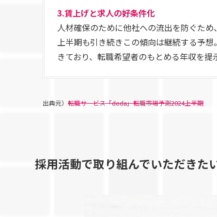
3.
賃上げと求人の好条件化
人材確保のために他社への流出を防ぐため、2
上半期も引き続きこの傾向は継続する予想
きており、転職希望者のもとめる年収を提
出典元）
転職サービス「doda」転職市場予測2024上半期
採用活動で取り組んでいただきた