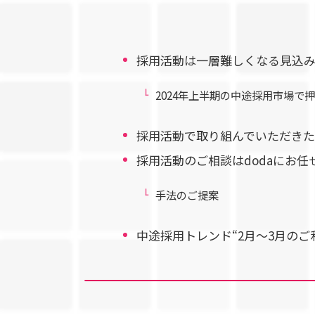
採用活動は一層難しくなる見込
2024年上半期の中途採用市場で
採用活動で取り組んでいただき
採用活動のご相談はdodaにお任
手法のご提案
中途採用トレンド“2月～3月のご