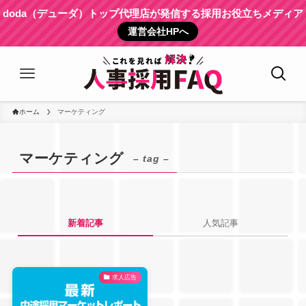
doda（デューダ）トップ代理店が発信する採用お役立ちメディア
運営会社HPへ
ホーム
マーケティング
マーケティング
– tag –
新着記事
人気記事
求人広告