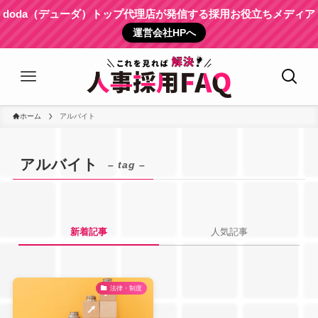
doda（デューダ）トップ代理店が発信する採用お役立ちメディア
運営会社HPへ
ホーム
アルバイト
アルバイト
– tag –
新着記事
人気記事
法律・制度