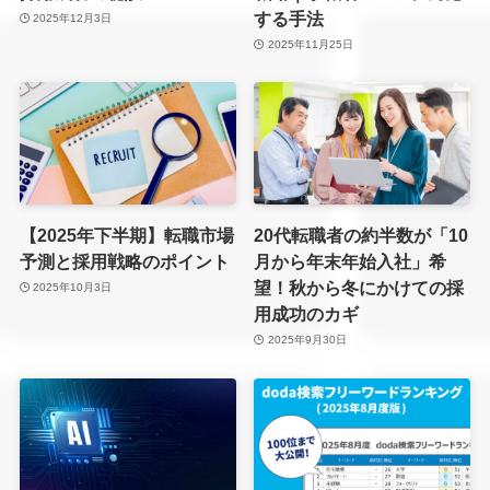
する手法
2025年12月3日
2025年11月25日
【2025年下半期】転職市場
20代転職者の約半数が「10
予測と採用戦略のポイント
月から年末年始入社」希
望！秋から冬にかけての採
2025年10月3日
用成功のカギ
2025年9月30日