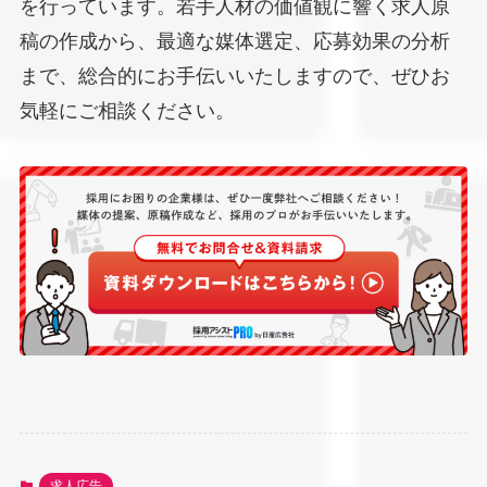
を行っています。若手人材の価値観に響く求人原
稿の作成から、最適な媒体選定、応募効果の分析
まで、総合的にお手伝いいたしますので、ぜひお
気軽にご相談ください。
求人広告