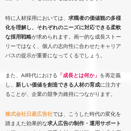
特に人材採用においては、
求職者の価値観の多様
化を理解し、それぞれのニーズに対応できる柔軟
な採用戦略
が求められます。画一的な成長ストー
リーではなく、個人の志向性に合わせたキャリア
パスの提示が重要になってくるでしょう。
また、AI時代における
「成長とは何か」
を再定義
し、
新しい価値を創造できる人材の育成
に注力す
ることが、企業の競争力維持につながります。
株式会社日産広告社
では、こうした時代の変化を
踏まえた効果的な
求人広告の制作・運用サポート