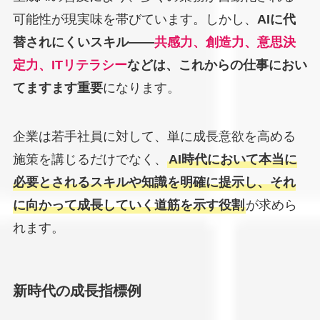
可能性が現実味を帯びています。しかし、
AIに代
替されにくいスキル——
共感力、創造力、意思決
定力、ITリテラシー
などは、これからの仕事におい
てますます重要
になります。
企業は若手社員に対して、単に成長意欲を高める
施策を講じるだけでなく、
AI時代において本当に
必要とされるスキルや知識を明確に提示し、それ
に向かって成長していく道筋を示す役割
が求めら
れます。
新時代の成長指標例