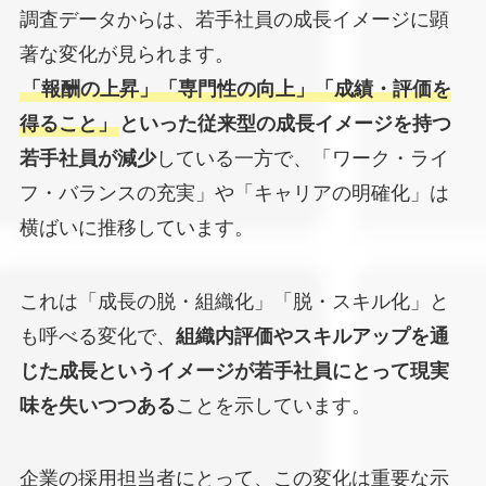
調査データからは、若手社員の成長イメージに顕
著な変化が見られます。
「報酬の上昇」「専門性の向上」「成績・評価を
得ること」
といった従来型の成長イメージを持つ
若手社員が減少
している一方で、「ワーク・ライ
フ・バランスの充実」や「キャリアの明確化」は
横ばいに推移しています。
これは「成長の脱・組織化」「脱・スキル化」と
も呼べる変化で、
組織内評価やスキルアップを通
じた成長というイメージが若手社員にとって現実
味を失いつつある
ことを示しています。
企業の採用担当者にとって、この変化は重要な示