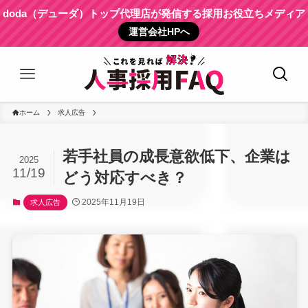
doda（デューダ）トップ代理店が発信する採用お役立ちメディア
運営会社HPへ
ホーム
求人広告
若手社員の成長意欲低下、企業は
2025
11/19
どう対応すべき？
2025年11月19日
求人広告