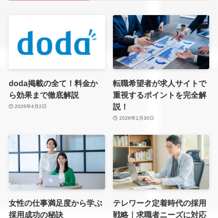
doda掲載の全て！料金か
転職希望者が求人サイトで
ら効果まで徹底解説
重視するポイントを完全解
説！
2026年4月2日
2026年1月30日
女性の仕事満足度から学ぶ
テレワーク定着時代の採用
採用成功の秘訣
戦略｜求職者ニーズに対応