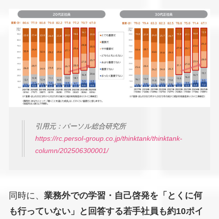
引用元：パーソル総合研究所
https://rc.persol-group.co.jp/thinktank/thinktank-
column/202506300001/
同時に、
業務外での学習・自己啓発を「とくに何
も行っていない」と回答する若手社員も約10ポイ