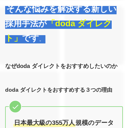
そんな悩みを解決する新しい
採用手法が
「doda ダイレク
ト」
です
。
なぜdoda ダイレクトをおすすめしたいのか
doda ダイレクトをおすすめする３つの理由
日本最大級の355万人
規模のデータ