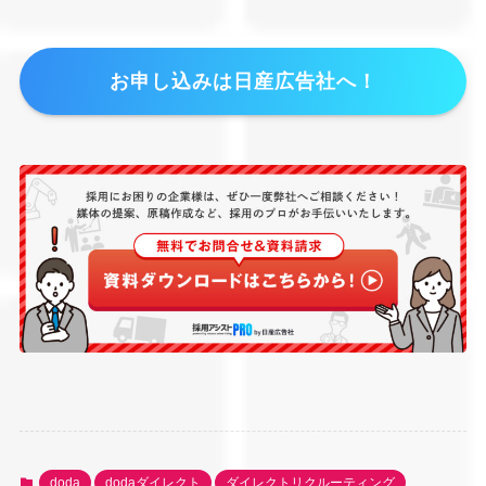
お申し込みは日産広告社へ！
doda
dodaダイレクト
ダイレクトリクルーティング