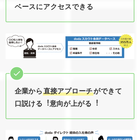
ベースにアクセスできる
企業から
直接アプローチ
ができて
口説ける︕意向が上がる︕