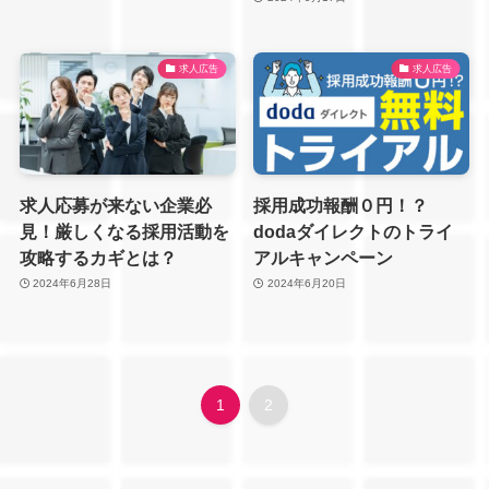
求人広告
求人広告
求人応募が来ない企業必
採用成功報酬０円！？
見！厳しくなる採用活動を
dodaダイレクトのトライ
攻略するカギとは？
アルキャンペーン
2024年6月28日
2024年6月20日
1
2