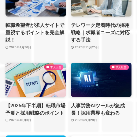
転職希望者が求人サイトで
テレワーク定着時代の採用
重視するポイントを完全解
戦略｜求職者ニーズに対応
説！
する手法
2026年1月30日
2025年11月25日
求人広告
求人広告
【2025年下半期】転職市場
人事労務AIツールが急成
予測と採用戦略のポイント
長！採用業界も変わる
2025年10月3日
2025年9月29日